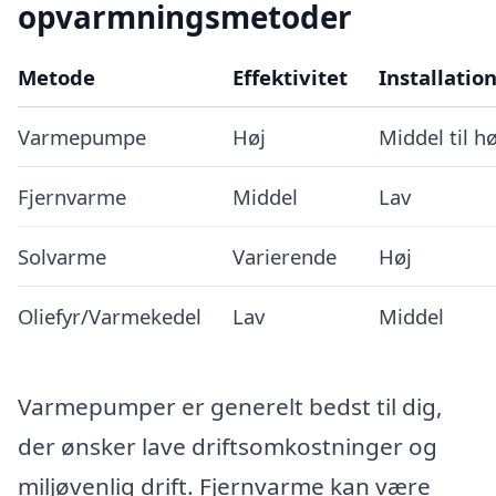
opvarmningsmetoder
Metode
Effektivitet
Installati
Varmepumpe
Høj
Middel til hø
Fjernvarme
Middel
Lav
Solvarme
Varierende
Høj
Oliefyr/Varmekedel
Lav
Middel
Varmepumper er generelt bedst til dig,
der ønsker lave driftsomkostninger og
miljøvenlig drift. Fjernvarme kan være