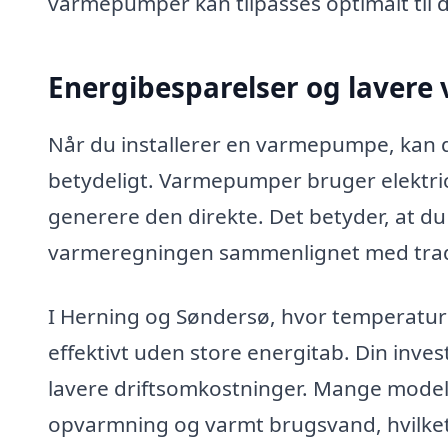
varmepumper kan tilpasses optimalt til 
Energibesparelser og lavere
Når du installerer en varmepumpe, kan d
betydeligt. Varmepumper bruger elektrici
generere den direkte. Det betyder, at 
varmeregningen sammenlignet med traditio
I Herning og Søndersø, hvor temperatur
effektivt uden store energitab. Din inve
lavere driftsomkostninger. Mange model
opvarmning og varmt brugsvand, hvilket