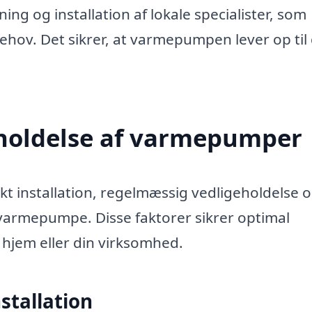
ng og installation af lokale specialister, som
hov. Det sikrer, at varmepumpen lever op til
eholdelse af varmepumper
 installation, regelmæssig vedligeholdelse 
varmepumpe. Disse faktorer sikrer optimal
 hjem eller din virksomhed.
stallation