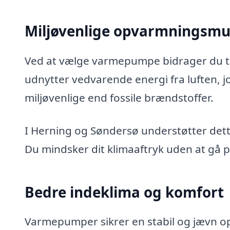
Miljøvenlige opvarmningsmu
Ved at vælge varmepumpe bidrager du t
udnytter vedvarende energi fra luften, 
miljøvenlige end fossile brændstoffer.
I Herning og Søndersø understøtter dett
Du mindsker dit klimaaftryk uden at gå
Bedre indeklima og komfort
Varmepumper sikrer en stabil og jævn opv