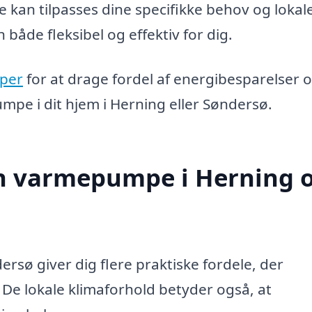
kan tilpasses dine specifikke behov og lokal
 både fleksibel og effektiv for dig.
per
for at drage fordel af energibesparelser 
umpe i dit hjem i Herning eller Søndersø.
en varmepumpe i Herning 
rsø giver dig flere praktiske fordele, der
De lokale klimaforhold betyder også, at