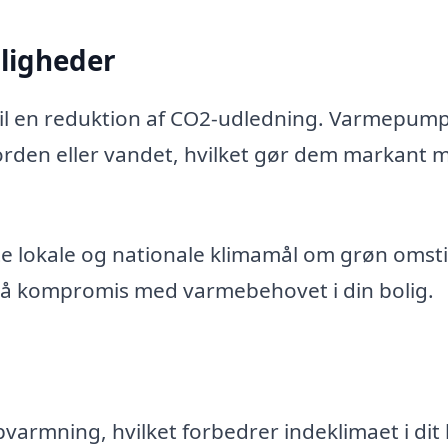
ligheder
il en reduktion af CO2-udledning. Varmepum
jorden eller vandet, hvilket gør dem markant 
e lokale og nationale klimamål om grøn omstil
 på kompromis med varmebehovet i din bolig.
armning, hvilket forbedrer indeklimaet i dit