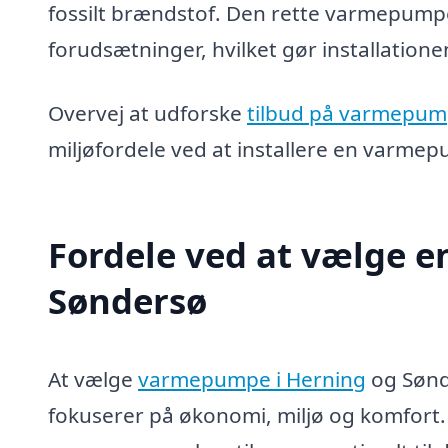
fossilt brændstof. Den rette varmepumpe 
forudsætninger, hvilket gør installationen
Overvej at udforske
tilbud på varmepum
miljøfordele ved at installere en varmep
Fordele ved at vælge 
Søndersø
At vælge
varmepumpe i Herning
og Sønde
fokuserer på økonomi, miljø og komfort. 