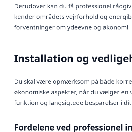
Derudover kan du få professionel rådgivni
kender områdets vejrforhold og energibe
forventninger om ydeevne og økonomi.
Installation og vedlig
Du skal være opmærksom på både korrekt
økonomiske aspekter, når du vælger en 
funktion og langsigtede besparelser i dit
Fordelene ved professionel in