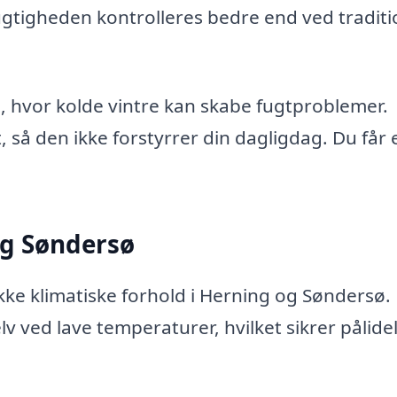
gtigheden kontrolleres bedre end ved traditi
ø, hvor kolde vintre kan skabe fugtproblemer.
 så den ikke forstyrrer din dagligdag. Du får 
 og Søndersø
kke klimatiske forhold i Herning og Søndersø.
lv ved lave temperaturer, hvilket sikrer pålide