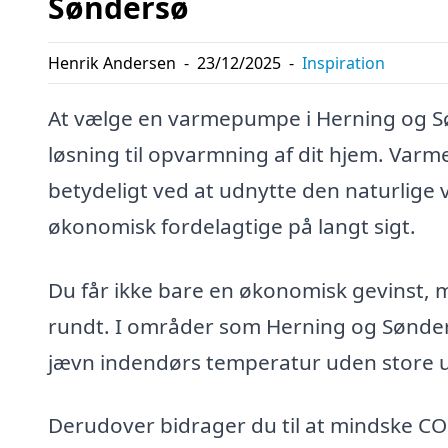
Søndersø
Henrik Andersen
-
23/12/2025
-
Inspiration
At vælge en varmepumpe i Herning og Søn
løsning til opvarmning af dit hjem. Va
betydeligt ved at udnytte den naturlige
økonomisk fordelagtige på langt sigt.
Du får ikke bare en økonomisk gevinst, m
rundt. I områder som Herning og Sønder
jævn indendørs temperatur uden store 
Derudover bidrager du til at mindske 