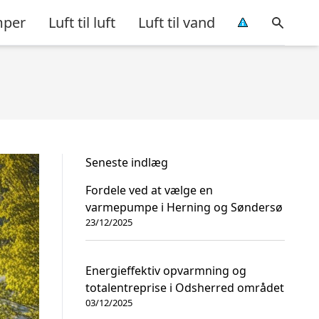
per
Luft til luft
Luft til vand
Seneste indlæg
Fordele ved at vælge en
varmepumpe i Herning og Søndersø
23/12/2025
Energieffektiv opvarmning og
totalentreprise i Odsherred området
03/12/2025